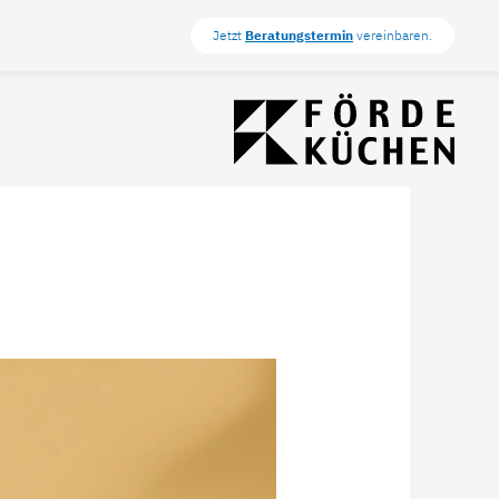
Jetzt
Beratungstermin
vereinbaren.