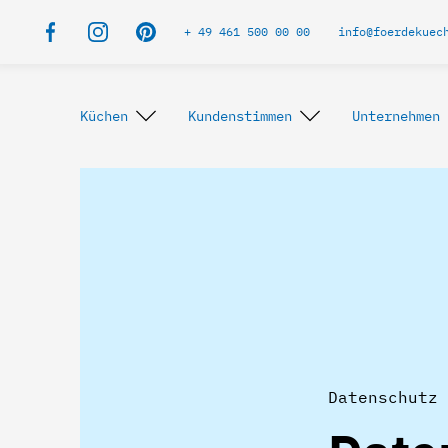
+ 49 461 500 00 00
info@foerdekuec
Küchen
Kundenstimmen
Unternehmen
Datenschutz