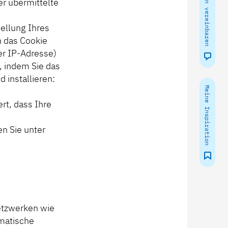
r übermittelte
.
ellung Ihres
h das Cookie
er IP-Adresse)
, indem Sie das
 installieren:
Meine Inspiration
rt, dass Ihre
n Sie unter
etzwerken wie
omatische