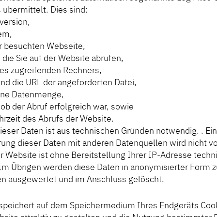
übermittelt. Dies sind:
version,
em,
r besuchten Webseite,
 die Sie auf der Website abrufen,
es zugreifenden Rechners,
d die URL der angeforderten Datei,
gene Datenmenge,
ob der Abruf erfolgreich war, sowie
rzeit des Abrufs der Website.
ieser Daten ist aus technischen Gründen notwendig. . Ei
ng dieser Daten mit anderen Datenquellen wird nicht
 Website ist ohne Bereitstellung Ihrer IP-Adresse techni
 Im Übrigen werden diese Daten in anonymisierter Form z
en ausgewertet und im Anschluss gelöscht.
speichert auf dem Speichermedium Ihres Endgeräts Coo