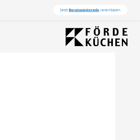
Jetzt
Beratungstermin
vereinbaren.