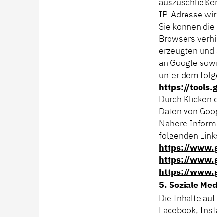
auszuschließen
IP-Adresse wir
Sie können die
Browsers verhi
erzeugten und 
an Google sowi
unter dem folg
https://tools
Durch Klicken d
Daten von Goog
Nähere Inform
folgenden Link
https://www.g
https://www.g
https://www.g
5. Soziale Me
Die Inhalte au
Facebook, Inst