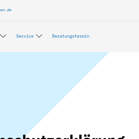
hen.de
Service
Beratungstermin