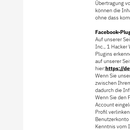
Übertragung vo
können die Inh
ohne dass komp
Facebook-Plu
Auf unserer Se
Inc., 1 Hacker 
Plugins erkenn
auf unserer Sei
hier:
https://d
Wenn Sie unser
zwischen Ihrem
dadurch die In
Wenn Sie den F
Account eingel
Profil verlink
Benutzerkonto z
Kenntnis vom I