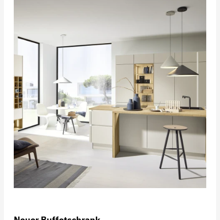
Neuer Buffetschrank