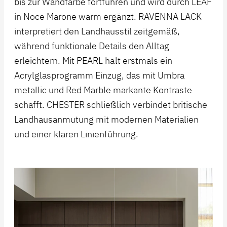
bis zur Wandfarbe fortführen und wird durch LEAF
in Noce Marone warm ergänzt. RAVENNA LACK
interpretiert den Landhausstil zeitgemäß,
während funktionale Details den Alltag
erleichtern. Mit PEARL hält erstmals ein
Acrylglasprogramm Einzug, das mit Umbra
metallic und Red Marble markante Kontraste
schafft. CHESTER schließlich verbindet britische
Landhausanmutung mit modernen Materialien
und einer klaren Linienführung.