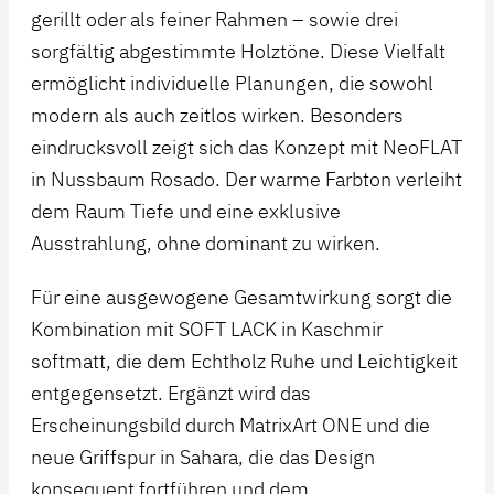
gerillt oder als feiner Rahmen – sowie drei
sorgfältig abgestimmte Holztöne. Diese Vielfalt
ermöglicht individuelle Planungen, die sowohl
modern als auch zeitlos wirken. Besonders
eindrucksvoll zeigt sich das Konzept mit NeoFLAT
in Nussbaum Rosado. Der warme Farbton verleiht
dem Raum Tiefe und eine exklusive
Ausstrahlung, ohne dominant zu wirken.
Für eine ausgewogene Gesamtwirkung sorgt die
Kombination mit SOFT LACK in Kaschmir
softmatt, die dem Echtholz Ruhe und Leichtigkeit
entgegensetzt. Ergänzt wird das
Erscheinungsbild durch MatrixArt ONE und die
neue Griffspur in Sahara, die das Design
konsequent fortführen und dem