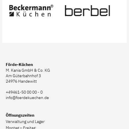
Förde-Küchen
M. Kania GmbH & Co. KG
Am Güterbahnhof 3
24976 Handewitt
+49461-50 00 00 - 0
info@foerdekuechen.de
Öffnungszeiten
Verwaltung und Lager
Montag – Freitag