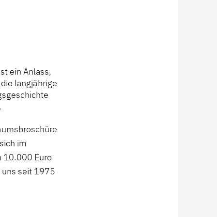
st ein Anlass,
die langjährige
lgsgeschichte
.
iläumsbroschüre
sich im
n 10.000 Euro
 uns seit 1975