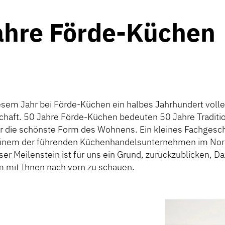
ahre Förde-Küchen
iesem Jahr bei Förde-Küchen ein halbes Jahrhundert volle
haft. 50 Jahre Förde-Küchen bedeuten 50 Jahre Traditio
r die schönste Form des Wohnens. Ein kleines Fachgeschä
u einem der führenden Küchenhandelsunternehmen im No
ser Meilenstein ist für uns ein Grund, zurückzublicken, D
 mit Ihnen nach vorn zu schauen.