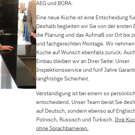
AEG und BORA.
Eine neue Küche ist eine Entscheidung für
Deshalb begleiten wir Sie von der ersten
die Planung und das Aufmaß vor Ort bis z
und fachgerechten Montage. Wir nehmen 
Küche auf Wunsch ebenfalls zurück. Auc
Einbau bleiben wir an Ihrer Seite: Unser
Inspektionsservice und fünf Jahre Garan
langfristige Sicherheit.
Verständigung ist bei einem so persönlic
entscheidend. Unser Team berät Sie desha
auf Deutsch, sondern ebenso auf Englisch
Polnisch, Russisch und Türkisch.
Ihre Küc
ohne Sprachbarrieren.