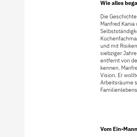
Wie alles beg
Die Geschichte
Manfred Kania 
Selbstständigk
Küchenfachmark
und mit Risike
siebziger Jahre
entfernt von d
kennen. Manfre
Vision. Er woll
Arbeitsräume s
Familienlebens
Vom Ein-Mann