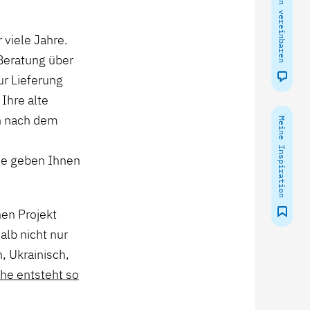
 viele Jahre.
 Beratung über
ur Lieferung
Ihre alte
h nach dem
Meine Inspiration
tie geben Ihnen
hen Projekt
lb nicht nur
, Ukrainisch,
he entsteht so