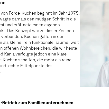
ann
 von Förde-Küchen beginnt im Jahr 1975.
wagte damals den mutigen Schritt in die
eit und eröffnete einen eigenen
t. Das Konzept war zu dieser Zeit neu
n verbunden. Küchen galten in den
n als kleine, rein funktionale Räume, weit
en offenen Wohnbereichen, die wir heute
d Kania verfolgte jedoch eine klare
te Küchen schaffen, die mehr als reine
ind: echte Mittelpunkte des
.
-Betrieb zum Familienunternehmen