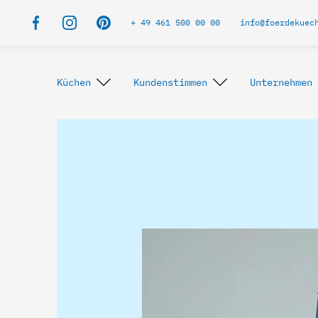
+ 49 461 500 00 00
info@foerdekuec
Küchen
Kundenstimmen
Unternehmen