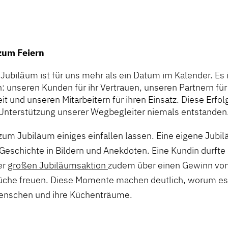
zum Feiern
Jubiläum ist für uns mehr als ein Datum im Kalender. Es i
 unseren Kunden für ihr Vertrauen, unseren Partnern für 
 und unseren Mitarbeitern für ihren Einsatz. Diese Erfo
Unterstützung unserer Wegbegleiter niemals entstanden
zum Jubiläum einiges einfallen lassen. Eine eigene Jub
Geschichte in Bildern und Anekdoten. Eine Kundin durfte 
er
großen Jubiläumsaktion
zudem über einen Gewinn vo
Küche freuen. Diese Momente machen deutlich, worum es
Menschen und ihre Küchenträume.