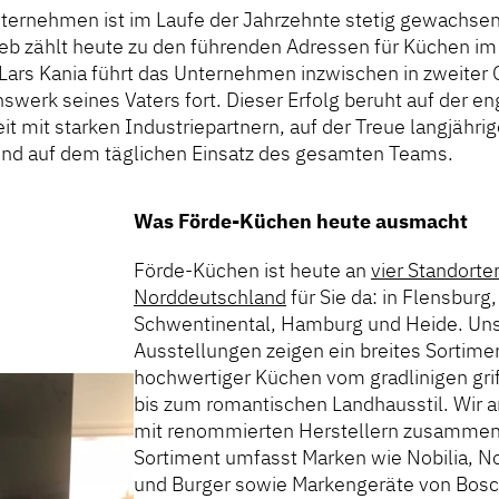
ternehmen ist im Laufe der Jahrzehnte stetig gewachsen
eb zählt heute zu den führenden Adressen für Küchen i
Lars Kania führt das Unternehmen inzwischen in zweiter 
swerk seines Vaters fort. Dieser Erfolg beruht auf der e
 mit starken Industriepartnern, auf der Treue langjährig
nd auf dem täglichen Einsatz des gesamten Teams.
Was Förde-Küchen heute ausmacht
Förde-Küchen ist heute an
vier Standorten
Norddeutschland
für Sie da: in Flensburg,
Schwentinental, Hamburg und Heide. Un
Ausstellungen zeigen ein breites Sortime
hochwertiger Küchen vom gradlinigen gri
bis zum romantischen Landhausstil. Wir a
mit renommierten Herstellern zusammen
Sortiment umfasst Marken wie Nobilia, N
und Burger sowie Markengeräte von Bosch