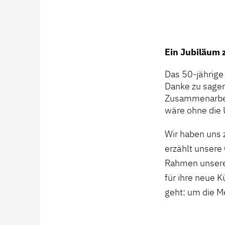
Ein Jubiläum 
Das 50-jährige 
Danke zu sagen:
Zusammenarbeit
wäre ohne die 
Wir haben uns 
erzählt unsere 
Rahmen unser
für ihre neue 
geht: um die 