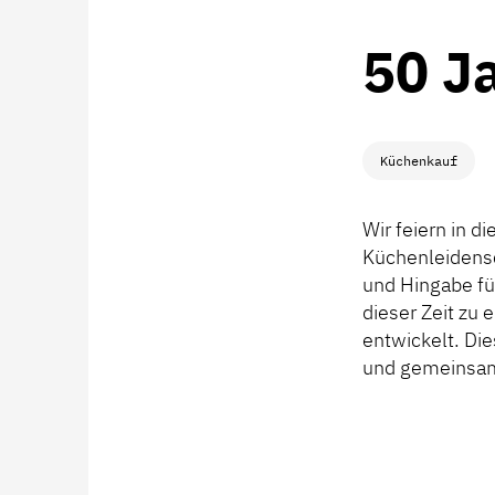
50 J
Küchenkauf
Wir feiern in d
Küchenleidensc
und Hingabe fü
dieser Zeit z
entwickelt. Die
und gemeinsam