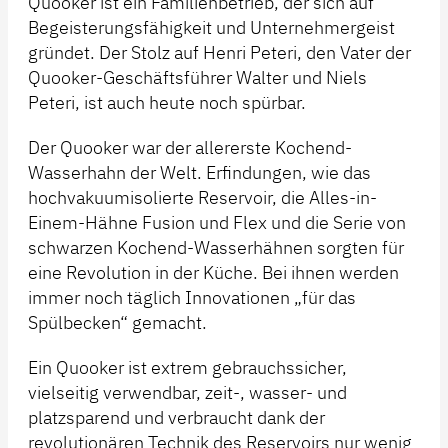
Quooker ist ein Familienbetrieb, der sich auf
Begeisterungsfähigkeit und Unternehmergeist
gründet. Der Stolz auf Henri Peteri, den Vater der
Quooker-Geschäftsführer Walter und Niels
Peteri, ist auch heute noch spürbar.
Der Quooker war der allererste Kochend-
Wasserhahn der Welt. Erfindungen, wie das
hochvakuumisolierte Reservoir, die Alles-in-
Einem-Hähne Fusion und Flex und die Serie von
schwarzen Kochend-Wasserhähnen sorgten für
eine Revolution in der Küche. Bei ihnen werden
immer noch täglich Innovationen „für das
Spülbecken“ gemacht.
Ein Quooker ist extrem gebrauchssicher,
vielseitig verwendbar, zeit-, wasser- und
platzsparend und verbraucht dank der
revolutionären Technik des Reservoirs nur wenig