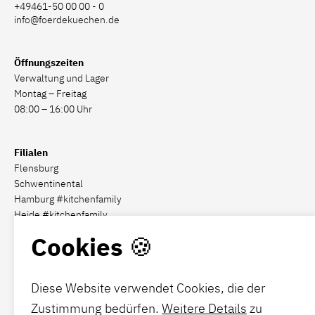
+49461-50 00 00 - 0
info@foerdekuechen.de
Öffnungszeiten
Verwaltung und Lager
Montag – Freitag
08:00 – 16:00 Uhr
Filialen
Flensburg
Schwentinental
Hamburg #kitchenfamily
Heide #kitchenfamily
Cookies 🍪
Social Media
Diese Website verwendet Cookies, die der
Zustimmung bedürfen.
Weitere Details
zu