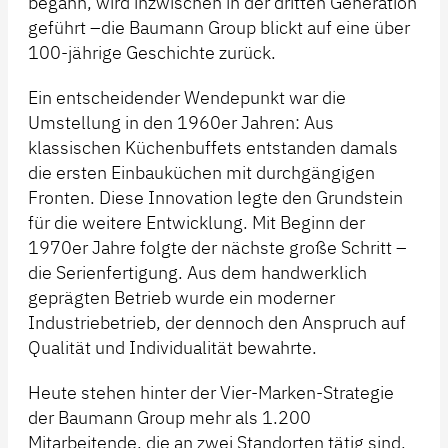
begann, wird inzwischen in der dritten Generation
geführt –die Baumann Group blickt auf eine über
100-jährige Geschichte zurück.
Ein entscheidender Wendepunkt war die
Umstellung in den 1960er Jahren: Aus
klassischen Küchenbuffets entstanden damals
die ersten Einbauküchen mit durchgängigen
Fronten. Diese Innovation legte den Grundstein
für die weitere Entwicklung. Mit Beginn der
1970er Jahre folgte der nächste große Schritt –
die Serienfertigung. Aus dem handwerklich
geprägten Betrieb wurde ein moderner
Industriebetrieb, der dennoch den Anspruch auf
Qualität und Individualität bewahrte.
Heute stehen hinter der Vier-Marken-Strategie
der Baumann Group mehr als 1.200
Mitarbeitende, die an zwei Standorten tätig sind.