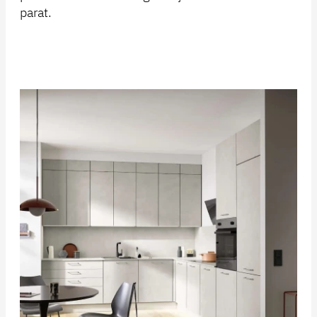
parat.