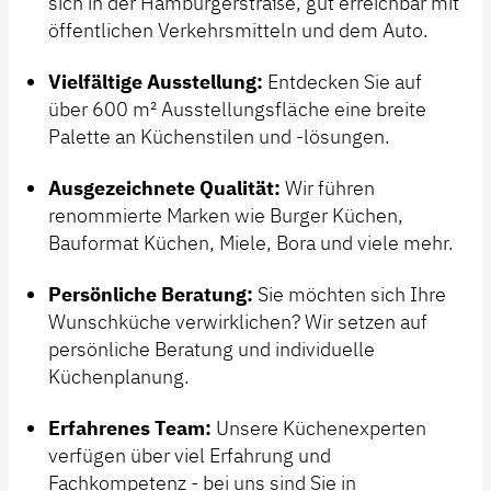
sich in der Hamburgerstraße, gut erreichbar mit
öffentlichen Verkehrsmitteln und dem Auto.
Vielfältige Ausstellung:
Entdecken Sie auf
über 600 m² Ausstellungsfläche eine breite
Palette an Küchenstilen und -lösungen.
Ausgezeichnete Qualität:
Wir führen
renommierte Marken wie Burger Küchen,
Bauformat Küchen, Miele, Bora und viele mehr.
Persönliche Beratung:
Sie möchten sich Ihre
Wunschküche verwirklichen? Wir setzen auf
persönliche Beratung und individuelle
Küchenplanung.
Erfahrenes Team:
Unsere Küchenexperten
verfügen über viel Erfahrung und
Fachkompetenz - bei uns sind Sie in