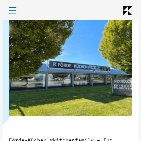
Förde-Küchen #kitchenfamily – Ihr