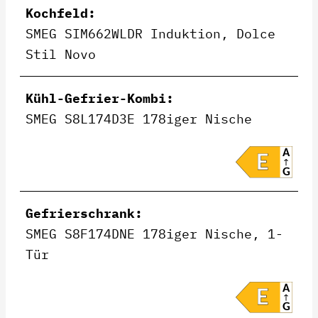
Kochfeld:
SMEG SIM662WLDR Induktion, Dolce
Stil Novo
Kühl-Gefrier-Kombi:
SMEG S8L174D3E 178iger Nische
Gefrierschrank:
SMEG S8F174DNE 178iger Nische, 1-
Tür