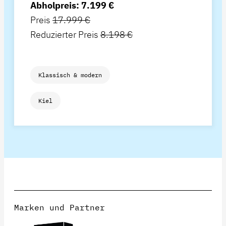
Abholpreis: 7.199 €
Preis
17.999 €
Reduzierter Preis
8.198 €
Klassisch & modern
Kiel
Marken und Partner