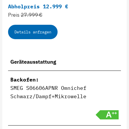
Abholpreis 12.999 €
Preis
27.999 €
Details anfragen
Geräteausstattung
Backofen:
SMEG S06606APNR Omnichef
Schwarz/Dampf+Mikrowelle