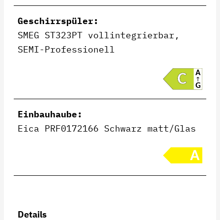
Geschirrspüler:
SMEG ST323PT vollintegrierbar,
SEMI-Professionell
Einbauhaube:
Eica PRF0172166 Schwarz matt/Glas
Details