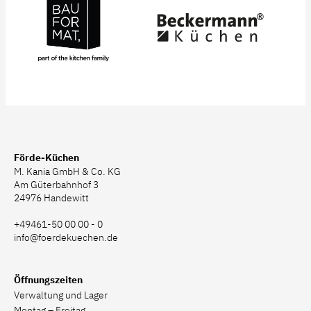
Förde-Küchen
M. Kania GmbH & Co. KG
Am Güterbahnhof 3
24976 Handewitt
+49461-50 00 00 - 0
info@foerdekuechen.de
Öffnungszeiten
Verwaltung und Lager
Montag – Freitag